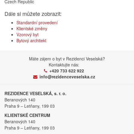
Czech Republic
Dále si můžete zobrazit:
Standardní provedení
Klientské změny
Vzorový byt
Bytový architekt
Máte zájem o byt v Rezidenci Veselská?
Kontaktujte nás:
+420 733 622 922
info@rezidenceveselska.cz
REZIDENCE VESELSKÁ, s. r. o.
Beranových 140
Praha 9 – Letňany, 199 03
KLIENTSKÉ CENTRUM
Beranových 140
Praha 9 – Letňany, 199 03