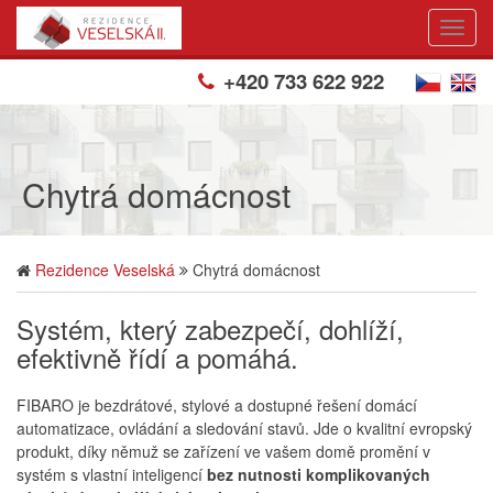
Toogl
Navig
+420 733 622 922
Chytrá domácnost
Rezidence Veselská
Chytrá domácnost
Systém, který zabezpečí, dohlíží,
efektivně řídí a pomáhá.
FIBARO je bezdrátové, stylové a dostupné řešení domácí
automatizace, ovládání a sledování stavů. Jde o kvalitní evropský
produkt, díky němuž se zařízení ve vašem domě promění v
systém s vlastní inteligencí
bez nutnosti komplikovaných