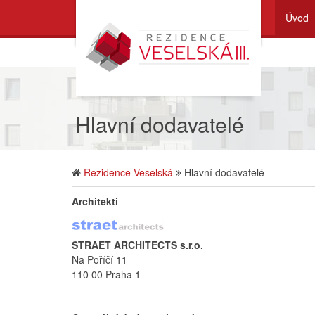
Úvod
Hlavní dodavatelé
Rezidence Veselská
Hlavní dodavatelé
Architekti
STRAET ARCHITECTS s.r.o.
Na Poříčí 11
110 00 Praha 1