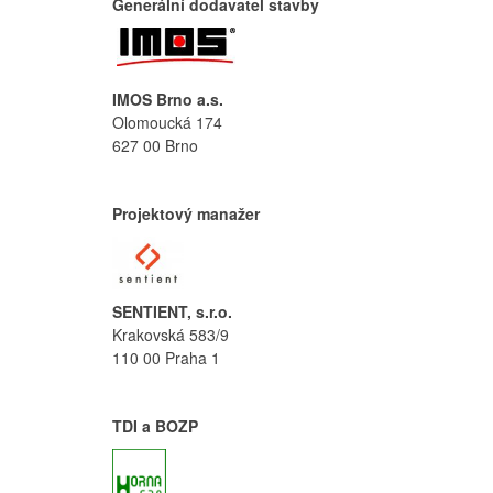
Generální dodavatel stavby
IMOS Brno a.s.
Olomoucká 174
627 00 Brno
Projektový manažer
SENTIENT, s.r.o.
Krakovská 583/9
110 00 Praha 1
TDI a BOZP