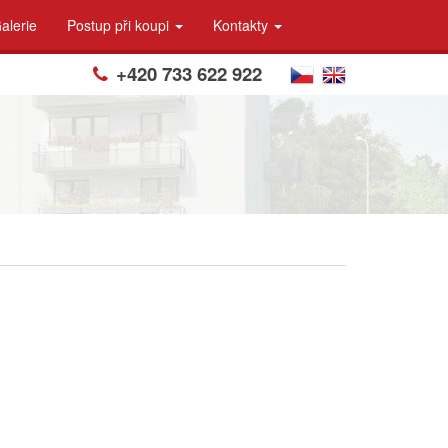
alerie
Postup při koupi
Kontakty
+420 733 622 922