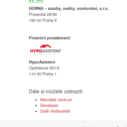
HORNA – stavby, reality, oceňování, s.r.o.
Prosecká 29/56
190 00 Praha 9
Finanční poradenství
HypoAsistent
Opletalova 921/6
110 00 Praha 1
Dále si můžete zobrazit:
Klientské centrum
Developer
Další dodavatelé