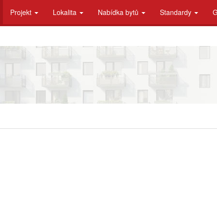
Projekt
Lokalita
Nabídka bytů
Standardy
G