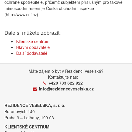
ochraně spotřebitele, přičemž subjektem příslušným pro takové
mimosoudní řešení je Česká obchodní inspekce
(http://www.coi.cz).
Dále si můžete zobrazit:
Klientské centrum
Hlavní dodavatelé
Další dodavatelé
Máte zájem o byt v Rezidenci Veselská?
Kontaktujte nás:
+420 733 622 922
info@rezidenceveselska.cz
REZIDENCE VESELSKÁ, s. r. o.
Beranových 140
Praha 9 – Letňany, 199 03
KLIENTSKÉ CENTRUM